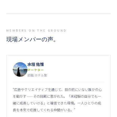
MEMBERS ON THE GROUND
現場メンバーの声。
水垣 佑惟
マーケター
前職:ホテル業
“
広告やクリエイティブを通じて、目の前にいない誰かの心
を動かす——その挑戦に惹かれた。「未経験の自分でも一
緒に成長していける」と確信できた環境。一人ひとりの成
長を本気で応援してくれる仲間がいる。
”