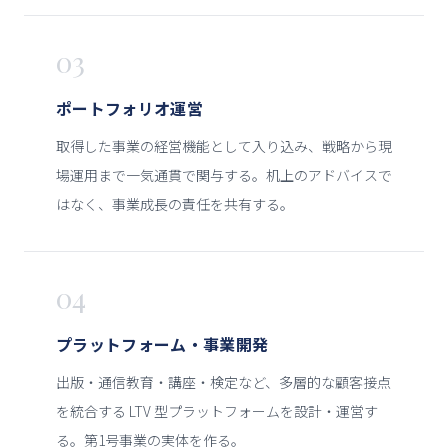
03
ポートフォリオ運営
取得した事業の経営機能として入り込み、戦略から現
場運用まで一気通貫で関与する。机上のアドバイスで
はなく、事業成長の責任を共有する。
04
プラットフォーム・事業開発
出版・通信教育・講座・検定など、多層的な顧客接点
を統合する LTV 型プラットフォームを設計・運営す
る。第1号事業の実体を作る。