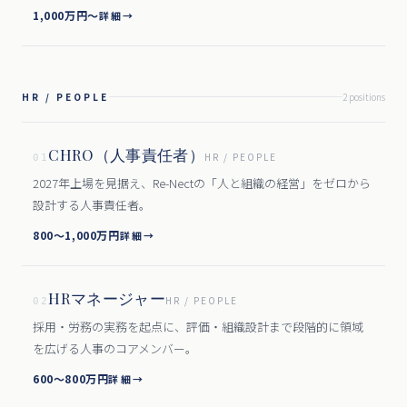
1,000万円〜
詳細
→
HR / PEOPLE
2
position
s
CHRO（人事責任者）
HR / PEOPLE
01
2027年上場を見据え、Re-Nectの「人と組織の経営」をゼロから
設計する人事責任者。
800〜1,000万円
詳細
→
HRマネージャー
HR / PEOPLE
02
採用・労務の実務を起点に、評価・組織設計まで段階的に領域
を広げる人事のコアメンバー。
600〜800万円
詳細
→