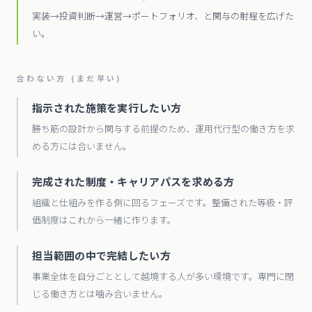
実装→投資判断→運営→ポートフォリオ、と関与の射程を広げた
い。
合わない方 (まだ早い)
指示された施策を実行したい方
勝ち筋の設計から関与する前提のため、運用代行型の働き方を求
める方には合いません。
完成された制度・キャリアパスを求める方
組織と仕組みを作る側に回るフェーズです。整備された等級・評
価制度はこれから一緒に作ります。
担当範囲の中で完結したい方
事業全体を自分ごととして越境する人が多い環境です。専門に閉
じる働き方とは噛み合いません。