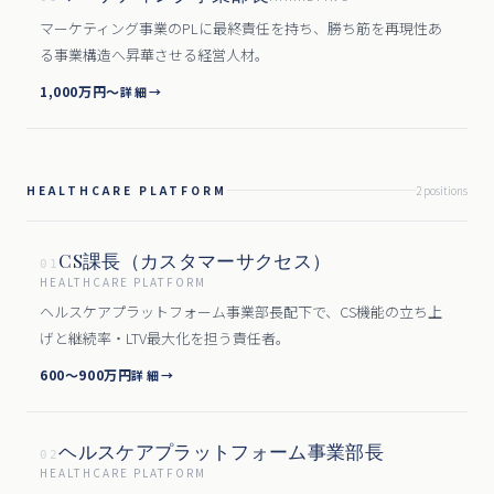
マーケティング事業のPLに最終責任を持ち、勝ち筋を再現性あ
る事業構造へ昇華させる経営人材。
1,000万円〜
詳細
→
HEALTHCARE PLATFORM
2
position
s
CS課長（カスタマーサクセス）
01
HEALTHCARE PLATFORM
ヘルスケアプラットフォーム事業部長配下で、CS機能の立ち上
げと継続率・LTV最大化を担う責任者。
600〜900万円
詳細
→
ヘルスケアプラットフォーム事業部長
02
HEALTHCARE PLATFORM