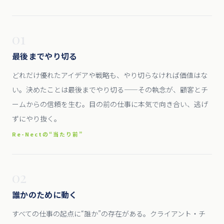
01
最後までやり切る
どれだけ優れたアイデアや戦略も、やり切らなければ価値はな
い。決めたことは最後までやり切る——その執念が、顧客とチ
ームからの信頼を生む。目の前の仕事に本気で向き合い、逃げ
ずにやり抜く。
Re-Nectの“当たり前”
02
誰かのために動く
すべての仕事の起点に“誰か”の存在がある。クライアント・チ