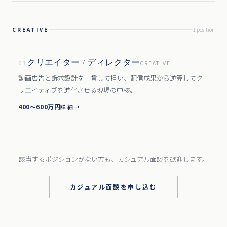
CREATIVE
1
position
クリエイター / ディレクター
CREATIVE
01
動画広告と訴求設計を一貫して担い、配信成果から逆算してク
リエイティブを進化させる現場の中核。
400〜600万円
詳細
→
該当するポジションがない方も、
カジュアル面談を歓迎します。
カジュアル面談を申し込む