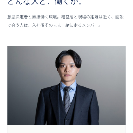
どんな人と、働くか。
意思決定者と直接働く環境。経営層と現場の距離は近く、面談
で会う人は、入社後そのまま一緒に走るメンバー。