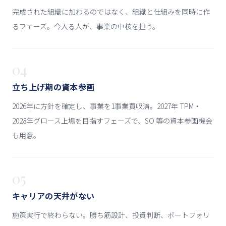
完成された組織に加わるのではなく、組織と仕組みを同時に作
るフェーズ。今入る人が、事業の中核を担う。
04
立ち上げ期の資本参画
2026年に方針を確定し、事業を1事業買収済。2027年 TPM・
2028年グロース上場を目指すフェーズで、SO 等の資本参画機会
も用意。
05
キャリアの天井がない
施策実行で終わらない。勝ち筋設計、投資判断、ポートフォリ