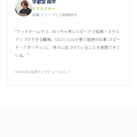
宇都宮 翔平
クリエイター
前職:フリーランス動画制作
“
アットホームかつ、めっちゃ早いスピードで成長・スキル
アップができる職場。CEOとCOOが思う理想の仕事 (スピー
ド・クオリティ) に、徐々に近づけていることを実感できて
いる。
”
Wantedly 社員インタビュー vol.3
↗