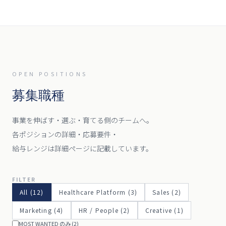
OPEN POSITIONS
募集職種
事業を伸ばす・選ぶ・育てる側のチームへ。
各ポジションの詳細・応募要件・
給与レンジは詳細ページに記載しています。
FILTER
All (
12
)
Healthcare Platform
(
3
)
Sales
(
2
)
Marketing
(
4
)
HR / People
(
2
)
Creative
(
1
)
MOST WANTED のみ (
2
)