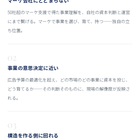
マーケ会社にとどまらない
50社超のマーケ支援で得た事業理解を、自社の資本判断と運営
にまで繋げる。マーケで事業を選び、育て、持つ——独自の立
ち位置。
02
事業の意思決定に近い
広告予算の最適化を超え、どの市場のどの事業に資本を投じ、
どう育てるか——その判断そのものに、現場の解像度が反映さ
れる。
03
構造を作る側に回れる