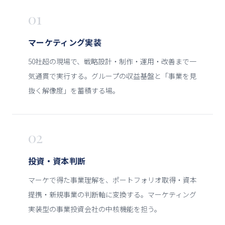
01
マーケティング実装
50社超の現場で、戦略設計・制作・運用・改善まで一
気通貫で実行する。グループの収益基盤と「事業を見
抜く解像度」を蓄積する場。
02
投資・資本判断
マーケで得た事業理解を、ポートフォリオ取得・資本
提携・新規事業の判断軸に変換する。マーケティング
実装型の事業投資会社の中核機能を担う。