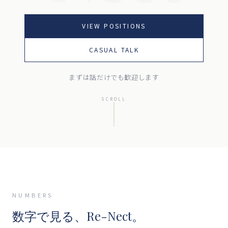
VIEW POSITIONS
CASUAL TALK
まずは話だけでも歓迎します
SCROLL
NUMBERS
数字で見る、Re-Nect。