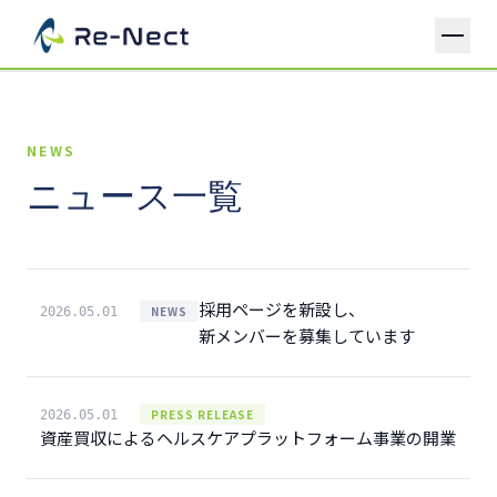
HOME
NEWS
BUSINESS
ニュース一覧
COMPANY
MARKETING
マーケティング事業
CAREERS
HEALTHCARE PLATFORM
ヘルスケアプラットフォーム事業
CONTACT
採用ページを新設し、
NEWS
2026.05.01
新メンバーを募集しています
PRESS RELEASE
2026.05.01
資産買収によるヘルスケアプラットフォーム事業の開業