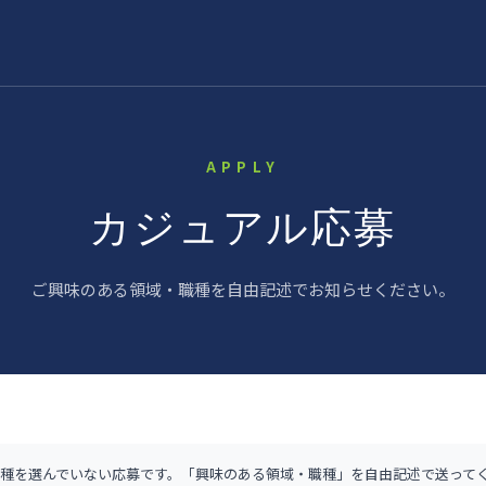
APPLY
カジュアル応募
ご興味のある領域・職種を自由記述でお知らせください。
種を選んでいない応募です。
「興味のある領域・職種」を自由記述で送って