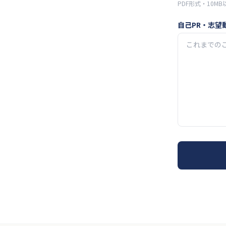
PDF形式・10MB
自己PR・志望