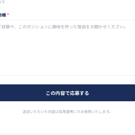
以下
動機
*
この内容で応募する
送信いただいた内容は採用選考にのみ使用いたします。