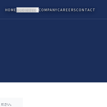
HOME
BUSINESS
COMPANY
CAREERS
CONTACT
ください。