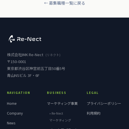
← 募集職種一覧に戻る
株式会社
IMK Re-Nect
(リネクト)
〒150-0001
東京都渋谷区神宮前五丁目50番5号
青山NSビル 3F・6F
NAVIGATION
BUSINESS
LEGAL
Home
マーケティング事業
プライバシー
ポリシー
Company
利用規約
»
Re-Nect
マーケティング
News