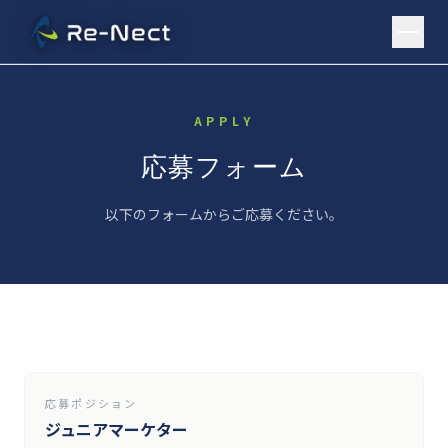
HOME
APPLY
BUSINESS
応募フォーム
COMPANY
MARKETING
マーケティング事業
以下のフォームからご応募ください。
CAREERS
HEALTHCARE PLATFORM
ヘルスケアプラットフォーム事業
CONTACT
応募ポジション
ジュニアマーケター